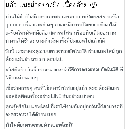
แล้ว แนะนำอย่างยิ่ง เนื่องด้วย 🙂
ท่านไม่จำเป็นต้องลงแอพตรวจหวย แอพเช็คผลสลากหรือ
qrcode เพิ่ม แอพต่างๆ อาจจะมีแทรกโฆษณาเด้งมาให้
เครื่องโทรศัพท์มือถือ สมาร์ทโฟน หรือแท็บเล็ตของท่าน
ทำงานได้ช้าลง บางตัวเด้งมาทั้งที่ปิดแอพไปแล้วก็มี
วันนี้ เรามาลองดูระบบตรวจหวยอัตโนมัติ ผ่านแอพไลน์ ถูก
ต้อง แม่นยำ ถามมา ตอบไป….
สวัสดีครับ วันนี้ เราจะมาแนะนำ
วิธีการตรวจหวยอัตโนมัติ
ที่
ใช้งานง่ายมากๆ
เชื่อว่าหลายๆ คนที่ใช้สมาร์ทโฟนอยู่แล้ว คงจะต้องมีแอพ
ยอดฮิตติดเครื่องอย่าง LINE กันอย่างแน่นอน
คุณรู้หรือไม่ แอพไลน์ ที่เราใช้งานกันอยู่ทุกวันนี้ก็สามารถที่
จะตรวจหวยได้ด้วยนะเออ…
ทำไมต้องตรวจหวยผ่านแอพไลน์?