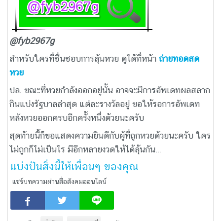
@fyb2967g
สำหรับใครที่ชื่นชอบการลุ้นหวย ดูได้ที่หน้า
ถ่ายทอดสด
หวย
ปล. ขณะที่หวยกำลังออกอยู่นั้น อาจจะมีการอัพเดทผลสลาก
กินแบ่งรัฐบาลล่าสุด แต่ละรางวัลอยู่ ขอให้รอการอัพเดท
หลังหวยออกครบอีกครั้งหนึ่งด้วยนะครับ
สุดท้ายนี้ก็ขอแสดงความยินดีกับผู้ที่ถูกหวยด้วยนะครับ ใคร
ไม่ถูกก็ไม่เป็นไร มีอีกหลายงวดให้ได้ลุ้นกัน…
แบ่งปันสิ่งนี้ให้เพื่อนๆ ของคุณ
แชร์บทความผ่านสื่อสังคมออนไลน์