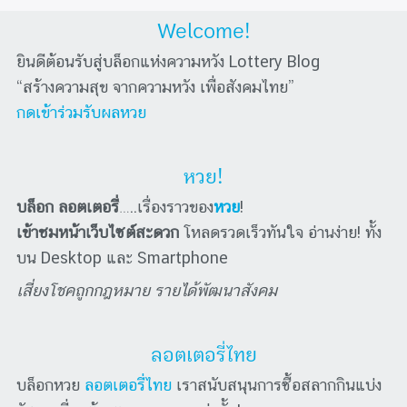
Welcome!
ยินดีต้อนรับสู่บล็อกแห่งความหวัง Lottery Blog
“สร้างความสุข จากความหวัง เพื่อสังคมไทย”
กดเข้าร่วมรับผลหวย
หวย!
บล็อก ลอตเตอรี่
…..เรื่องราวของ
หวย
!
เข้าชมหน้าเว็บไซต์สะดวก
โหลดรวดเร็วทันใจ อ่านง่าย! ทั้ง
บน Desktop และ Smartphone
เสี่ยงโชคถูกกฎหมาย รายได้พัฒนาสังคม
ลอตเตอรี่ไทย
บล็อกหวย
ลอตเตอรี่ไทย
เราสนับสนุนการซื้อสลากกินแบ่ง