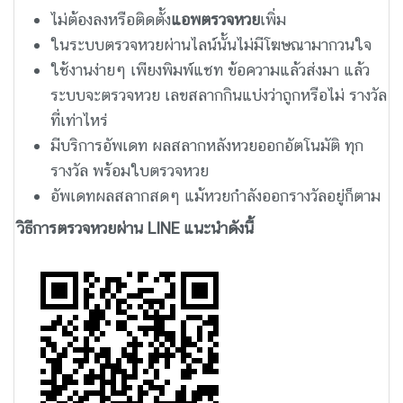
ไม่ต้องลงหรือติดตั้ง
แอพตรวจหวย
เพิ่ม
ในระบบตรวจหวยผ่านไลน์นั้นไม่มีโฆษณามากวนใจ
ใช้งานง่ายๆ เพียงพิมพ์แชท ข้อความแล้วส่งมา แล้ว
ระบบจะตรวจหวย เลขสลากกินแบ่งว่าถูกหรือไม่ รางวัล
ที่เท่าไหร่
มีบริการอัพเดท ผลสลากหลังหวยออกอัตโนมัติ ทุก
รางวัล พร้อมใบตรวจหวย
อัพเดทผลสลากสดๆ แม้หวยกำลังออกรางวัลอยู่ก็ตาม
วิธีการตรวจหวยผ่าน LINE แนะนำดังนี้