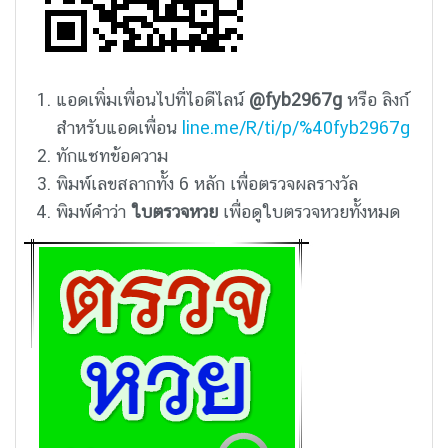
แอดเพิ่มเพื่อนไปที่ไอดีไลน์
@fyb2967g
หรือ ลิงก์
สำหรับแอดเพื่อน
line.me/R/ti/p/%40fyb2967g
ทักแชทข้อความ
พิมพ์เลขสลากทั้ง 6 หลัก เพื่อตรวจผลรางวัล
พิมพ์คำว่า
ใบตรวจหวย
เพื่อดูใบตรวจหวยทั้งหมด