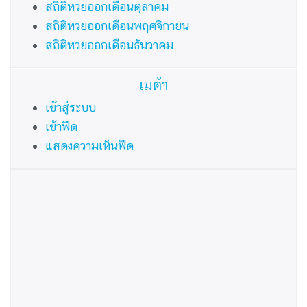
สถิติหวยออกเดือนตุลาคม
สถิติหวยออกเดือนพฤศจิกายน
สถิติหวยออกเดือนธันวาคม
เมต้า
เข้าสู่ระบบ
เข้าฟีด
แสดงความเห็นฟีด